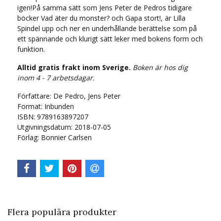
igen!På samma sätt som Jens Peter de Pedros tidigare
böcker Vad äter du monster? och Gapa stort!, är Lilla
Spindel upp och ner en underhållande berättelse som på
ett spännande och klurigt sätt leker med bokens form och
funktion.
Alltid gratis frakt inom Sverige.
Boken är hos dig
inom 4 - 7 arbetsdagar.
Författare: De Pedro, Jens Peter
Format: Inbunden
ISBN: 9789163897207
Utgivningsdatum: 2018-07-05
Förlag: Bonnier Carlsen
Flera populära produkter