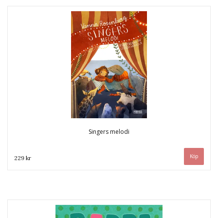
Singers melodi
229 kr