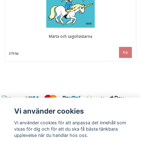
Märta och sagohästarna
179 kr
Vi använder cookies
Vi använder cookies för att anpassa det innehåll som
visas för dig och för att du ska få bästa tänkbara
Varmt välkommen att kontakta oss.
upplevelse när du handlar hos oss.