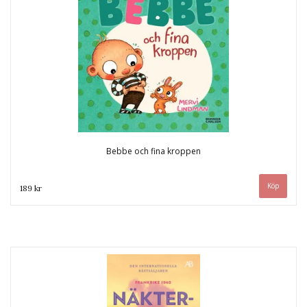
Bebbe och fina kroppen
189 kr