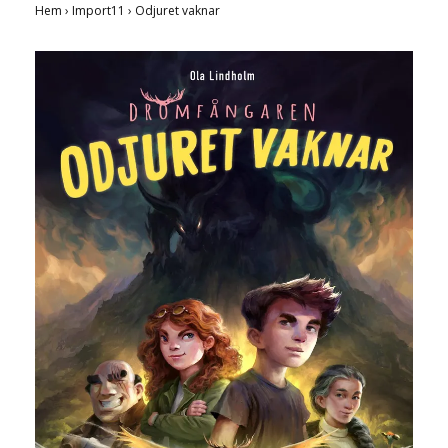
Hem
›
Import11
›
Odjuret vaknar