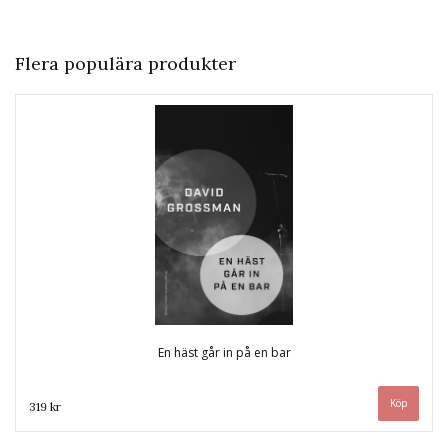
Flera populära produkter
En häst går in på en bar
319 kr