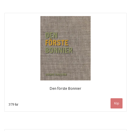
Den förste Bonnier
379 kr