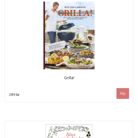
Grilla!
289 kr