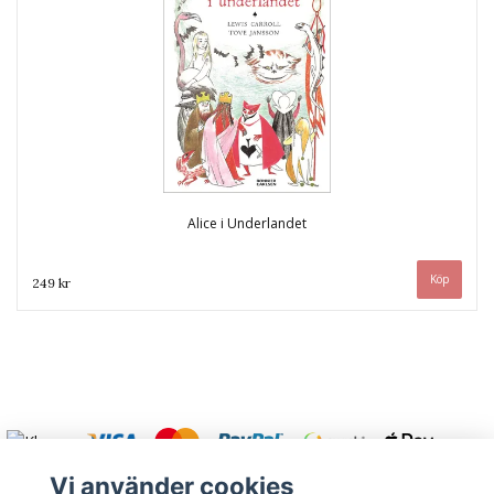
Alice i Underlandet
249 kr
Vi använder cookies