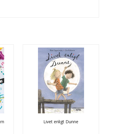
arn
Livet enligt Dunne