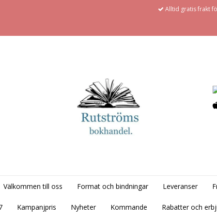
Alltid gratis frakt 
Välkommen till oss
Format och bindningar
Leveranser
F
7
Kampanjpris
Nyheter
Kommande
Rabatter och erb