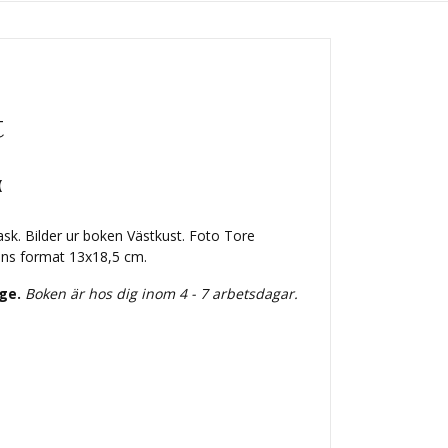
t
(
ask. Bilder ur boken Västkust. Foto Tore
ens format 13x18,5 cm.
ige.
Boken är hos dig inom 4 - 7 arbetsdagar.