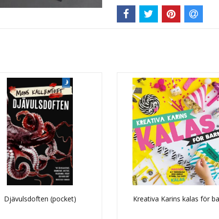
Djävulsdoften (pocket)
Kreativa Karins kalas för b