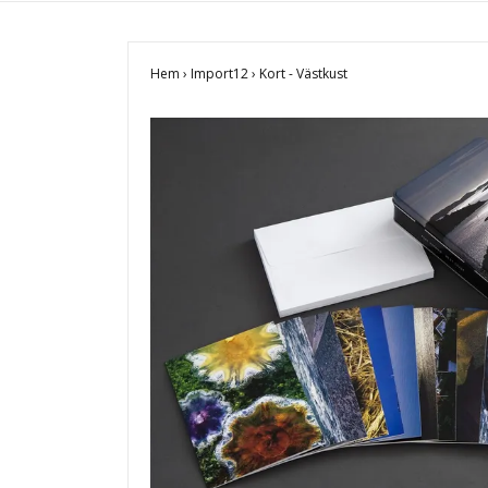
Hem
›
Import12
›
Kort - Västkust