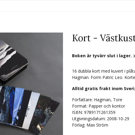
Kort - Västkus
Boken är tyvärr slut i lager. :
16 dubbla kort med kuvert i plåt
Hagman. Form Patric Leo. Kort
Alltid gratis frakt inom Sver
Författare: Hagman, Tore
Format: Papper och kontor
ISBN: 9789171261359
Utgivningsdatum: 2008-10-29
Förlag: Max Ström