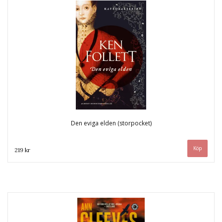
Den eviga elden (storpocket)
219 kr