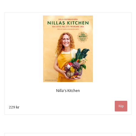
Nilla's Kitchen
229 kr