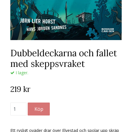
Dubbeldeckarna och fallet
med skeppsvraket
I lager.
219 kr
Ett rysligt oväder drar över Elvestad och spolar upp skräp