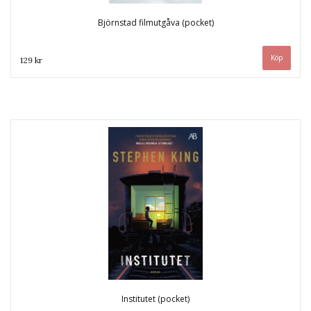
Björnstad filmutgåva (pocket)
129 kr
Institutet (pocket)