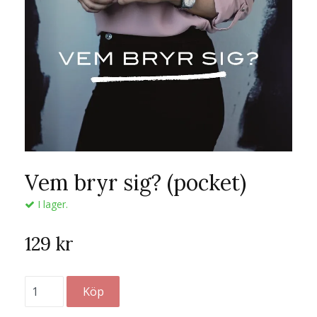
Vem bryr sig? (pocket)
I lager.
129 kr