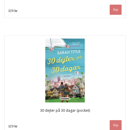
129 kr
30 dejter på 30 dagar (pocket)
129 kr