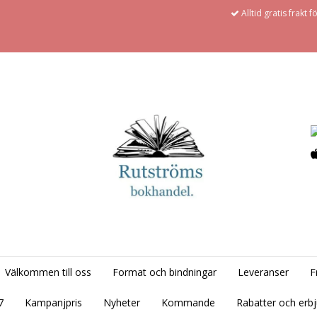
Alltid gratis frakt 
Välkommen till oss
Format och bindningar
Leveranser
F
7
Kampanjpris
Nyheter
Kommande
Rabatter och erb