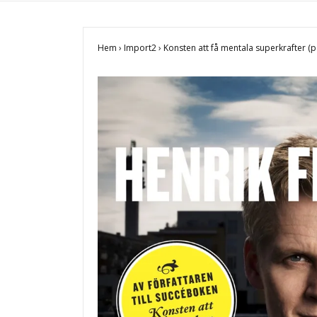
Hem
›
Import2
›
Konsten att få mentala superkrafter (