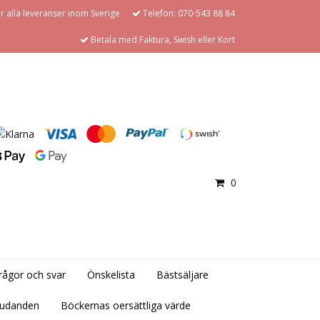
för alla leveranser inom Sverige
Telefon: 070-543 88 84
Betala med Faktura, Swish eller Kort
0
rågor och svar
Önskelista
Bästsäljare
judanden
Böckernas oersättliga värde