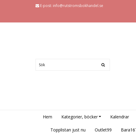
E-post:
info@rutstromsbokhandel.se
Hem
Kategorier, böcker
Kalendrar
Topplistan just nu
Outlet99
Bara16