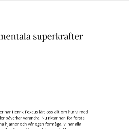
 mentala superkrafter
ker har Henrik Fexeus lärt oss allt om hur vi med
 påverkar varandra. Nu riktar han för första
na hjärnor och vår egen förmåga. Vi har alla