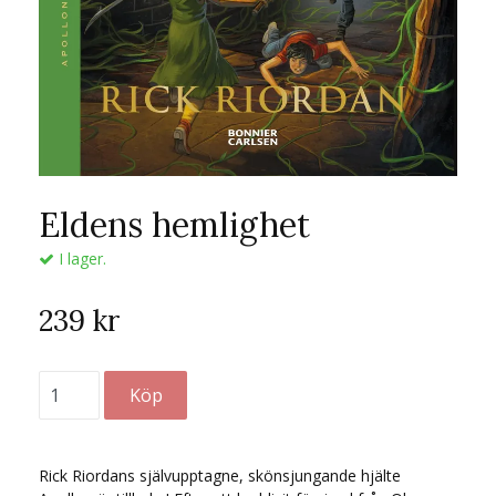
Eldens hemlighet
I lager.
239 kr
Rick Riordans självupptagne, skönsjungande hjälte