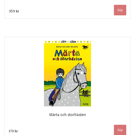
359 kr
Märta och storhästen
179 kr