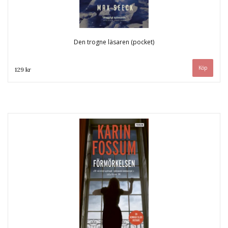
Den trogne läsaren (pocket)
129 kr