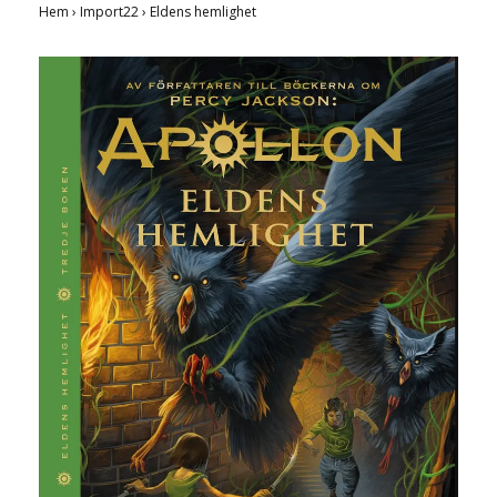
Hem
›
Import22
›
Eldens hemlighet