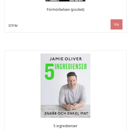
Förmörkelsen (pocket)
129 kr
5 ingredienser