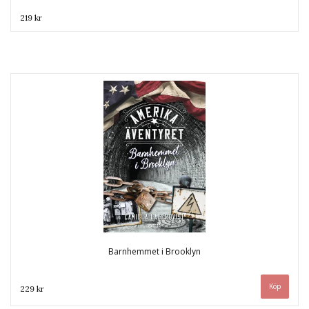
219 kr
Barnhemmet i Brooklyn
229 kr