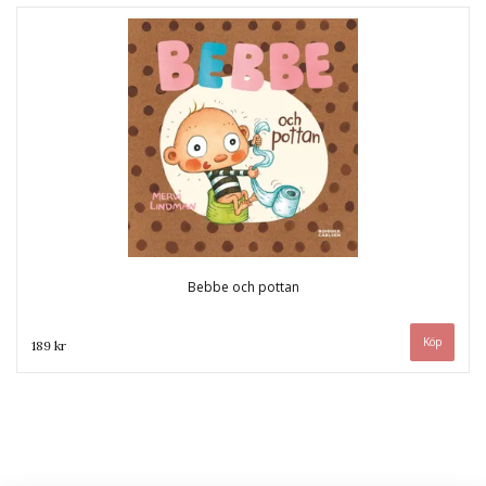
Bebbe och pottan
189 kr