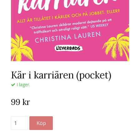
Kär i karriären (pocket)
I lager.
99 kr