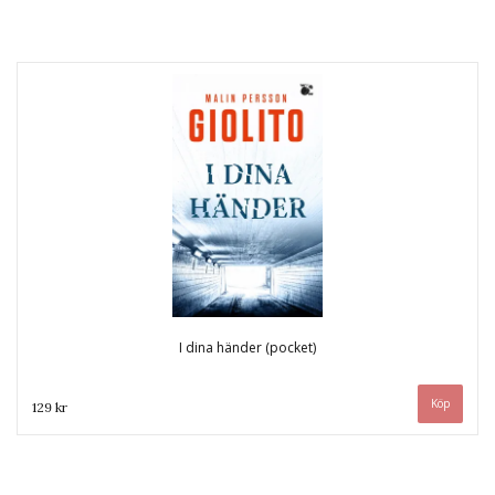
I dina händer (pocket)
129 kr