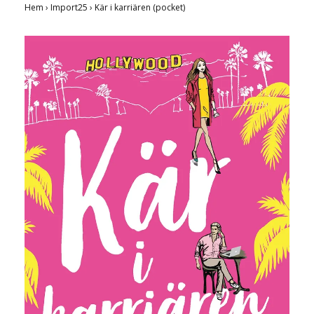
Hem
›
Import25
›
Kär i karriären (pocket)