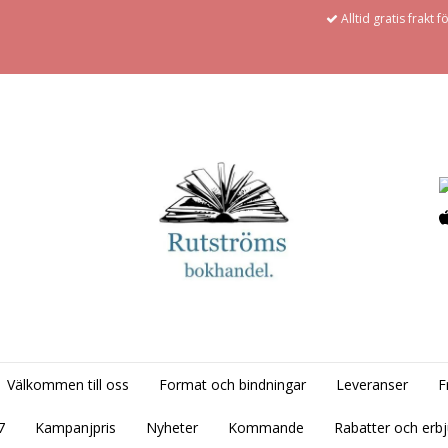
Alltid gratis frakt 
Välkommen till oss
Format och bindningar
Leveranser
F
7
Kampanjpris
Nyheter
Kommande
Rabatter och erb