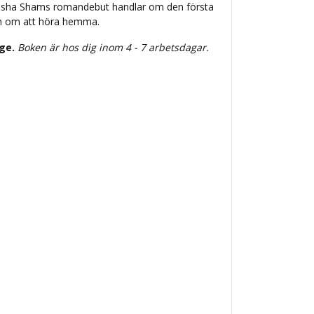
Nioosha Shams romandebut handlar om den första
ch om att höra hemma.
ige.
Boken är hos dig inom 4 - 7 arbetsdagar.