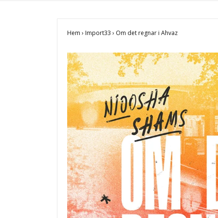
Hem
›
Import33
›
Om det regnar i Ahvaz