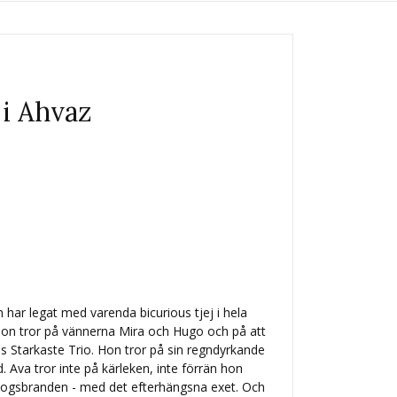
i Ahvaz
 har legat med varenda bicurious tjej i hela
 hon tror på vännerna Mira och Hugo och på att
es Starkaste Trio. Hon tror på sin regndyrkande
tid. Ava tror inte på kärleken, inte förrän hon
skogsbranden - med det efterhängsna exet. Och