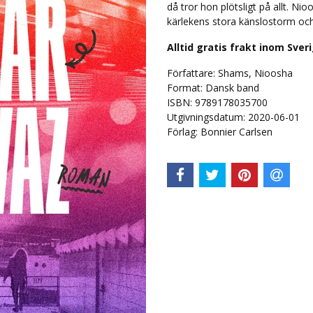
då tror hon plötsligt på allt. 
kärlekens stora känslostorm o
Alltid gratis frakt inom Sver
Författare: Shams, Nioosha
Format: Dansk band
ISBN: 9789178035700
Utgivningsdatum: 2020-06-01
Förlag: Bonnier Carlsen