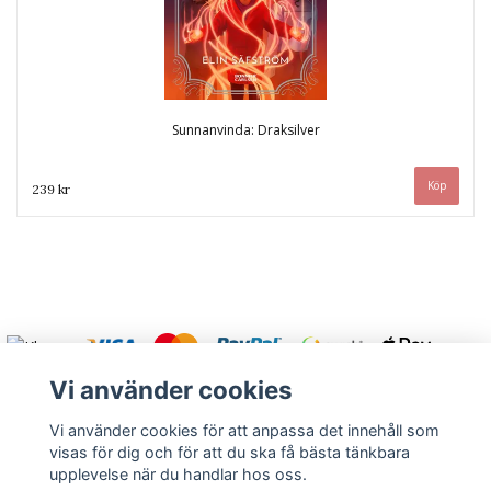
Sunnanvinda: Draksilver
239 kr
Vi använder cookies
Vi använder cookies för att anpassa det innehåll som
visas för dig och för att du ska få bästa tänkbara
Varmt välkommen att kontakta oss.
upplevelse när du handlar hos oss.