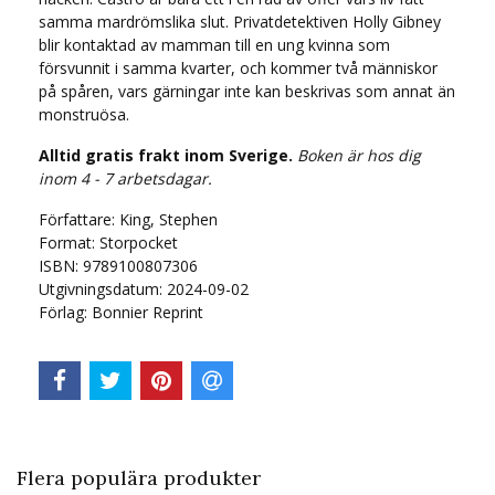
samma mardrömslika slut. Privatdetektiven Holly Gibney
blir kontaktad av mamman till en ung kvinna som
försvunnit i samma kvarter, och kommer två människor
på spåren, vars gärningar inte kan beskrivas som annat än
monstruösa.
Alltid gratis frakt inom Sverige.
Boken är hos dig
inom 4 - 7 arbetsdagar.
Författare: King, Stephen
Format: Storpocket
ISBN: 9789100807306
Utgivningsdatum: 2024-09-02
Förlag: Bonnier Reprint
Flera populära produkter