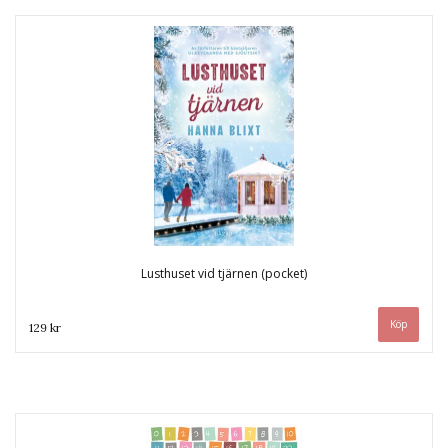
Lusthuset vid tjärnen (pocket)
129 kr