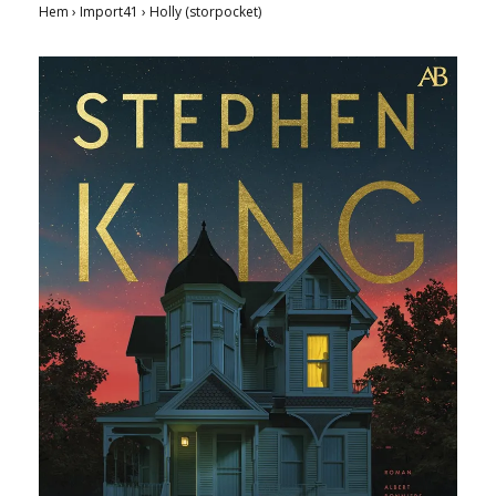
Hem
›
Import41
›
Holly (storpocket)