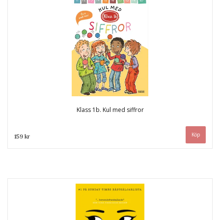
Klass 1b. Kul med siffror
159 kr