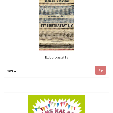
Ett bortkastat liv
309 kr