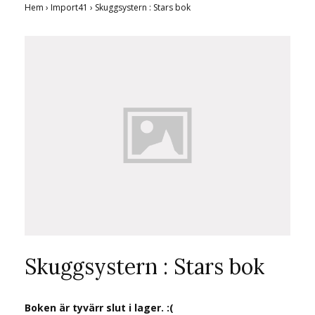
Hem
›
Import41
›
Skuggsystern : Stars bok
Skuggsystern : Stars bok
Boken är tyvärr slut i lager. :(