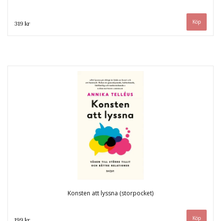
319 kr
Konsten att lyssna (storpocket)
199 kr