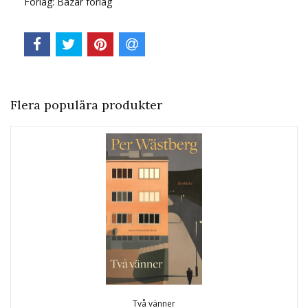
Förlag: Bazar förlag
Flera populära produkter
Två vänner