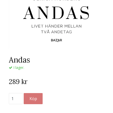
Andas
I lager.
289 kr