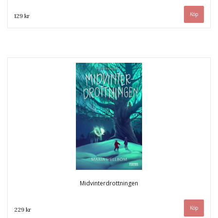
129 kr
Midvinterdrottningen
229 kr