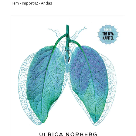
Hem
›
Import42
›
Andas