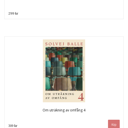
299 kr
Om uträkning av omfång 4
319 kr