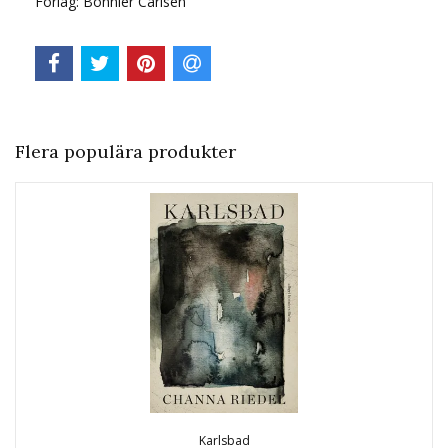
Förlag: Bonnier Carlsen
Flera populära produkter
Karlsbad