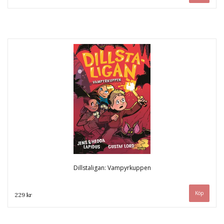
Dillstaligan: Vampyrkuppen
229 kr