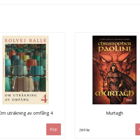
Om uträkning av omfång 4
Murtagh
269 kr