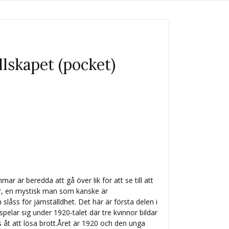
llskapet (pocket)
ar är beredda att gå över lik för att se till att
er, en mystisk man som kanske är
slåss för jämställdhet. Det här är första delen i
elar sig under 1920-talet där tre kvinnor bildar
s åt att lösa brott.Året är 1920 och den unga