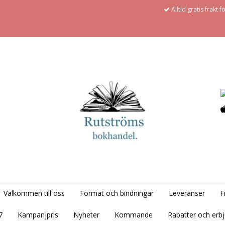
Alltid gratis frakt 
Välkommen till oss
Format och bindningar
Leveranser
F
7
Kampanjpris
Nyheter
Kommande
Rabatter och erb