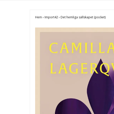
Hem
›
Import42
›
Det hemliga sällskapet (pocket)