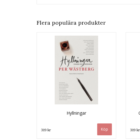
Flera populära produkter
Hyllningar
319 kr
319 kr