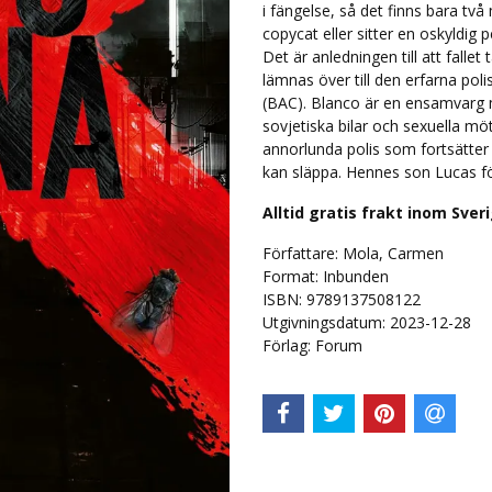
i fängelse, så det finns bara tv
copycat eller sitter en oskyldig 
Det är anledningen till att falle
lämnas över till den erfarna po
(BAC). Blanco är en ensamvarg
sovjetiska bilar och sexuella mö
annorlunda polis som fortsätter 
kan släppa. Hennes son Lucas f
Alltid gratis frakt inom Sver
Författare: Mola, Carmen
Format: Inbunden
ISBN: 9789137508122
Utgivningsdatum: 2023-12-28
Förlag: Forum