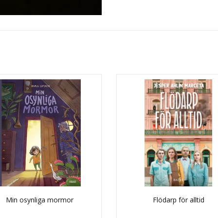
Min osynliga mormor
Flödarp för alltid