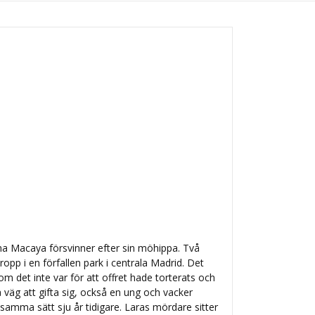
 Macaya försvinner efter sin möhippa. Två
opp i en förfallen park i centrala Madrid. Det
om det inte var för att offret hade torterats och
 väg att gifta sig, också en ung och vacker
amma sätt sju år tidigare. Laras mördare sitter