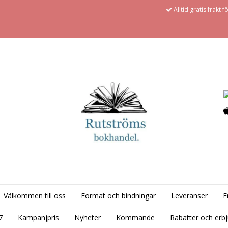
Alltid gratis frakt 
Välkommen till oss
Format och bindningar
Leveranser
F
7
Kampanjpris
Nyheter
Kommande
Rabatter och erb