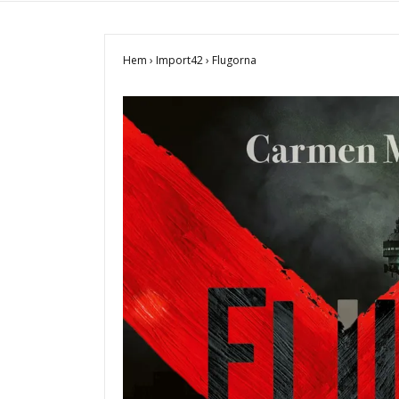
Hem
›
Import42
›
Flugorna