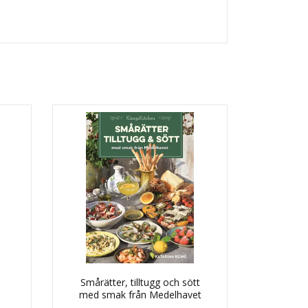
Smårätter, tilltugg och sött
med smak från Medelhavet