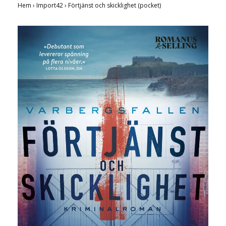
Hem
›
Import42
›
Förtjänst och skicklighet (pocket)