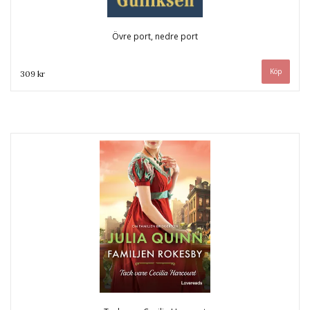
Övre port, nedre port
309 kr