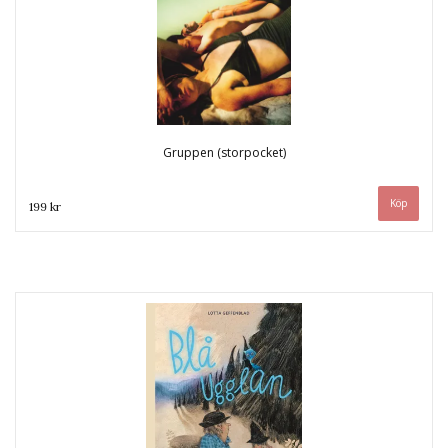
Gruppen (storpocket)
199 kr