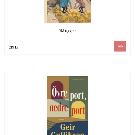
Blå ugglan
219 kr