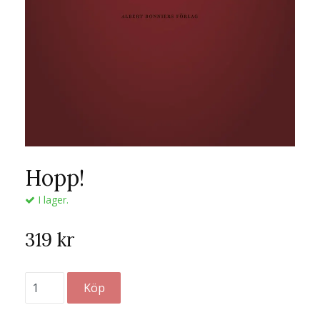
Hopp!
I lager.
319 kr