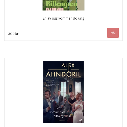
En av oss kommer dö ung
309 kr