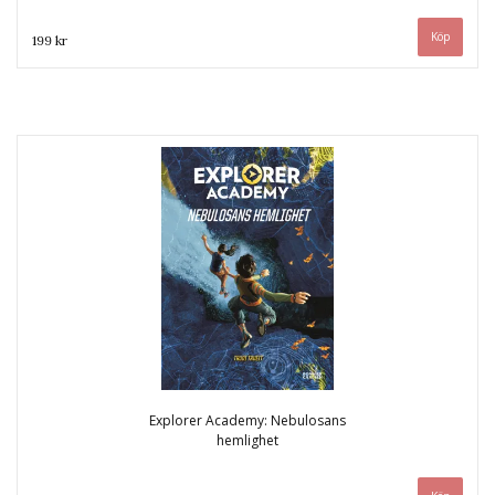
199 kr
Explorer Academy: Nebulosans
hemlighet