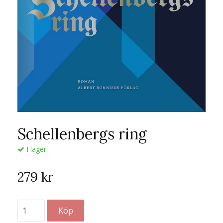
Schellenbergs ring
I lager.
279 kr