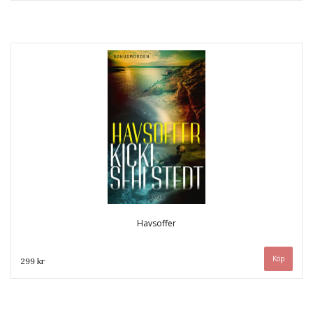
Havsoffer
299 kr