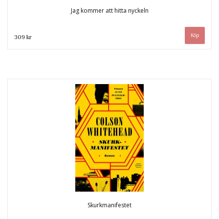
Jag kommer att hitta nyckeln
309 kr
Skurkmanifestet