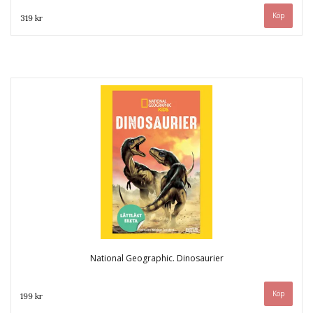
319 kr
National Geographic. Dinosaurier
199 kr