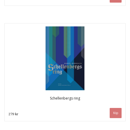
Schellenbergs ring
279 kr