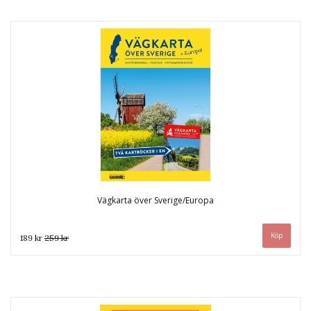
Vägkarta över Sverige/Europa
189 kr
259 kr