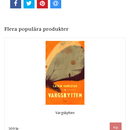
Flera populära produkter
Vargskytten
309 kr