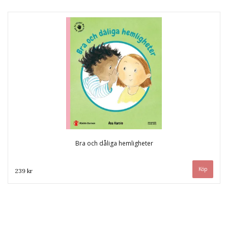
Bra och dåliga hemligheter
239 kr