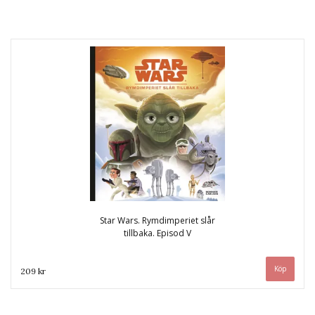
Star Wars. Rymdimperiet slår
tillbaka. Episod V
209 kr