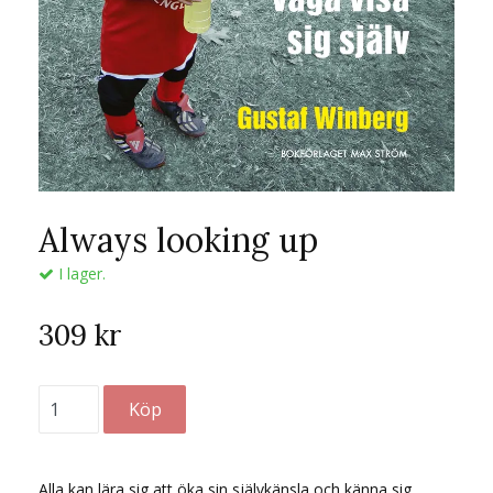
Always looking up
I lager.
309 kr
Alla kan lära sig att öka sin självkänsla och känna sig