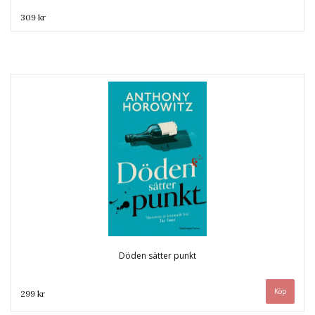
309 kr
Döden sätter punkt
299 kr