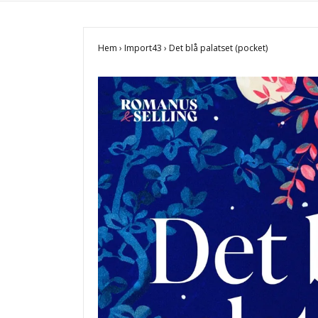
Hem
›
Import43
›
Det blå palatset (pocket)