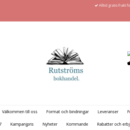
Alltid gratis frakt 
Välkommen till oss
Format och bindningar
Leveranser
F
7
Kampanjpris
Nyheter
Kommande
Rabatter och erb