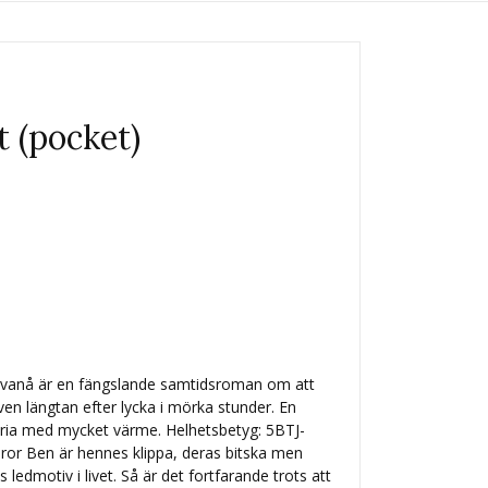
t (pocket)
 Svanå är en fängslande samtidsroman om att
en längtan efter lycka i mörka stunder. En
oria med mycket värme. Helhetsbetyg: 5BTJ-
gbror Ben är hennes klippa, deras bitska men
ledmotiv i livet. Så är det fortfarande trots att