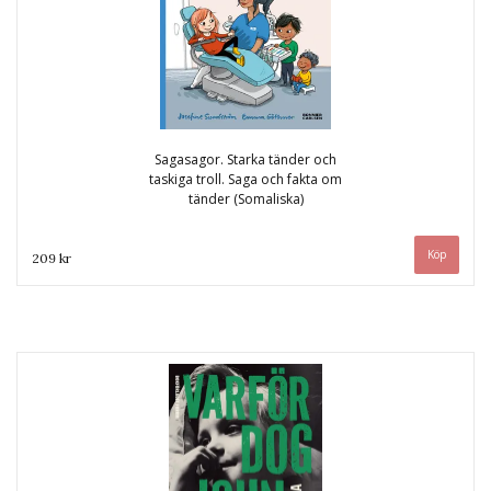
Sagasagor. Starka tänder och
taskiga troll. Saga och fakta om
tänder (Somaliska)
209 kr