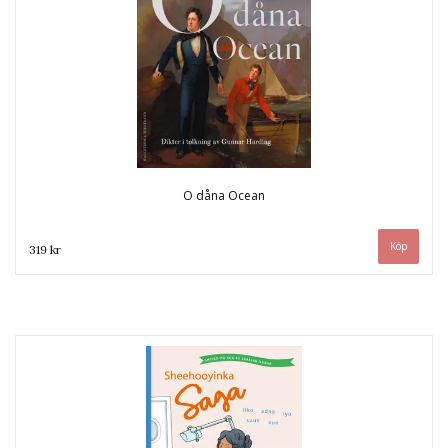
O dåna Ocean
319 kr