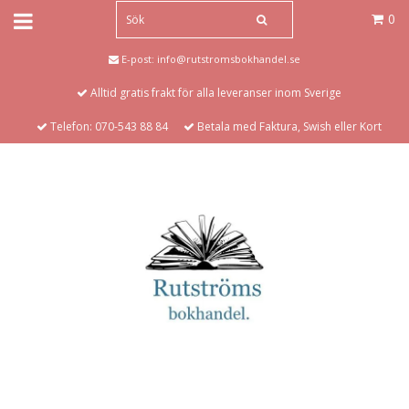
0
E-post:
info@rutstromsbokhandel.se
Alltid gratis frakt för alla leveranser inom Sverige
Telefon: 070-543 88 84
Betala med Faktura, Swish eller Kort