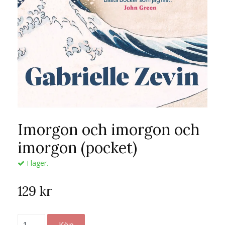
Imorgon och imorgon och
imorgon (pocket)
I lager.
129 kr