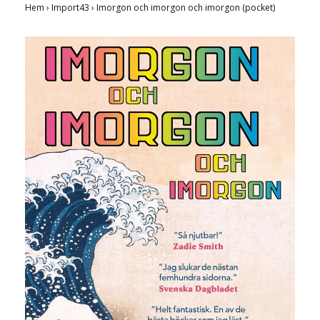
Hem
›
Import43
›
Imorgon och imorgon och imorgon (pocket)