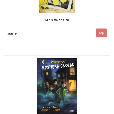
Min sista önskan
309 kr