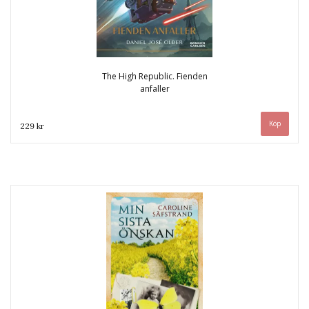
The High Republic. Fienden
anfaller
229 kr