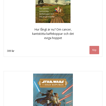
Hur långt är nu? Om cancer,
kantstötta kaffekoppar och det
eviga hoppet
319 kr