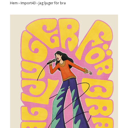
Hem
›
Import43
›
Jag ljuger för bra