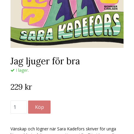
Jag ljuger för bra
I lager.
229 kr
Vänskap och lögner när Sara Kadefors skriver för unga