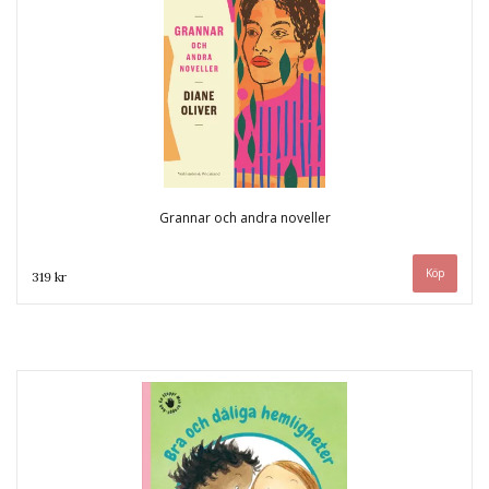
Grannar och andra noveller
319 kr