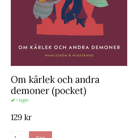
Om kärlek och andra
demoner (pocket)
I lager.
129 kr