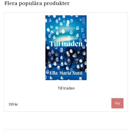
Flera populära produkter
Till träden
319 kr