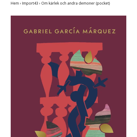
Hem
›
Import43
›
Om kärlek och andra demoner (pocket)