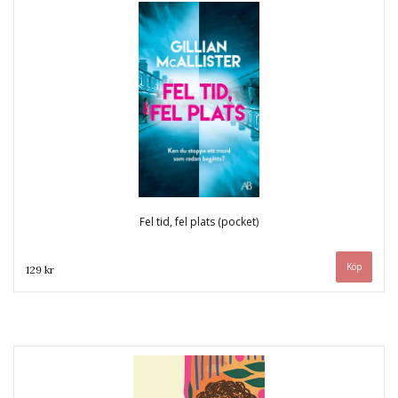
Fel tid, fel plats (pocket)
129 kr