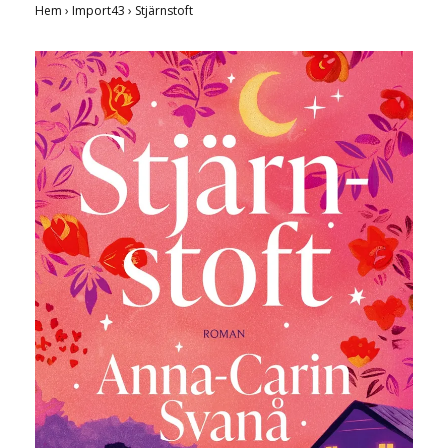
Hem
›
Import43
›
Stjärnstoft