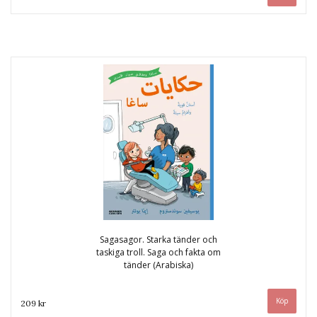
Sagasagor. Starka tänder och
taskiga troll. Saga och fakta om
tänder (Arabiska)
209 kr