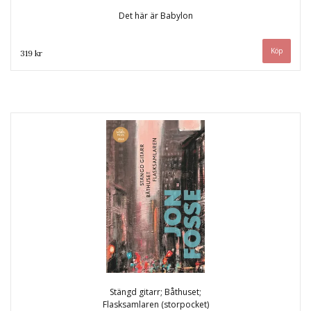
Det här är Babylon
319 kr
Stängd gitarr; Båthuset;
Flasksamlaren (storpocket)