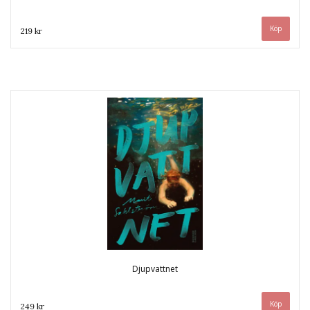
219 kr
Djupvattnet
249 kr