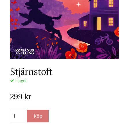
Stjärnstoft
I lager.
299 kr