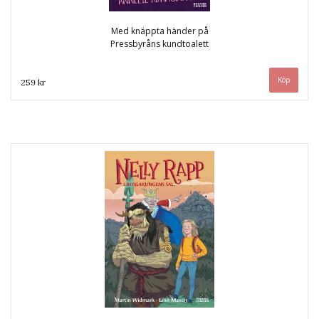
Med knäppta händer på
Pressbyråns kundtoalett
259 kr