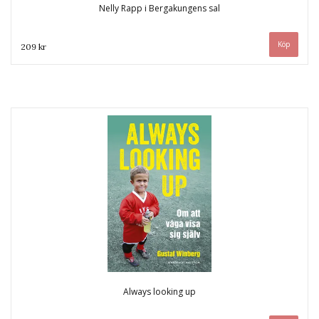
Nelly Rapp i Bergakungens sal
209 kr
Always looking up