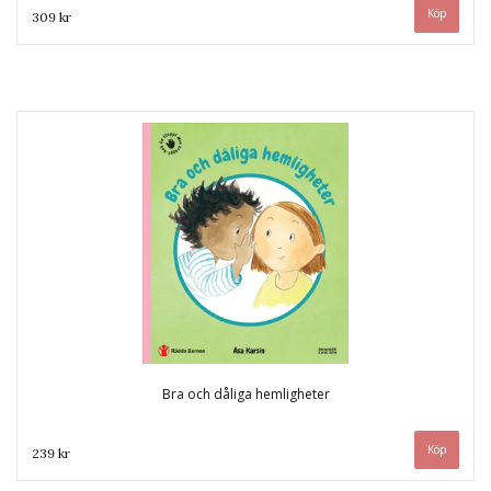
309 kr
Bra och dåliga hemligheter
239 kr