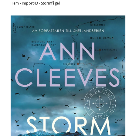
Hem
›
Import43
›
Stormfågel