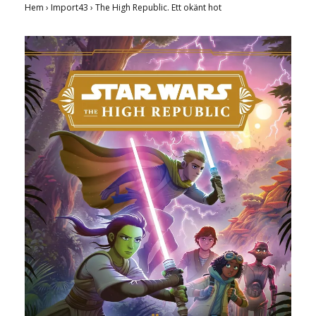
Hem
›
Import43
›
The High Republic. Ett okänt hot