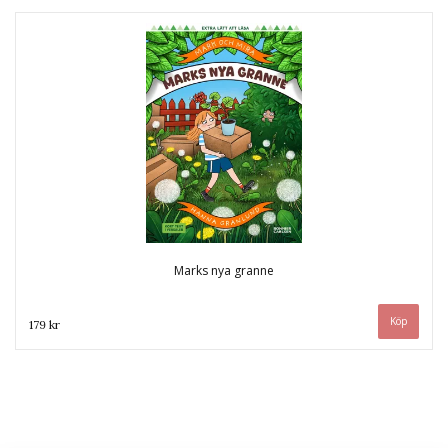
Marks nya granne
179 kr