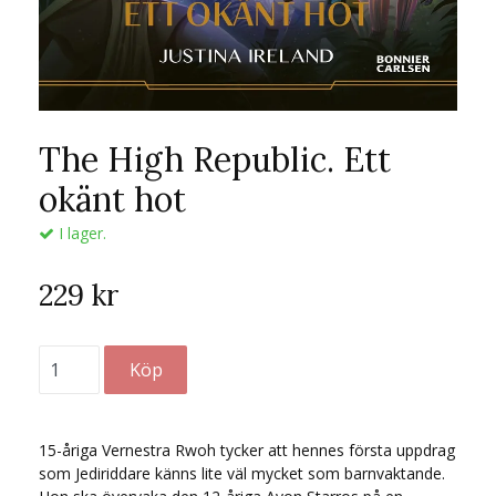
The High Republic. Ett
okänt hot
I lager.
229 kr
15-åriga Vernestra Rwoh tycker att hennes första uppdrag
som Jediriddare känns lite väl mycket som barnvaktande.