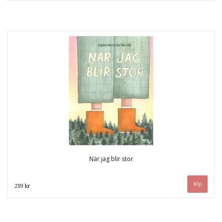
När jag blir stor
219 kr