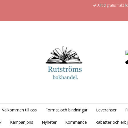
Alltid gratis frakt 
Välkommen till oss
Format och bindningar
Leveranser
F
7
Kampanjpris
Nyheter
Kommande
Rabatter och erb