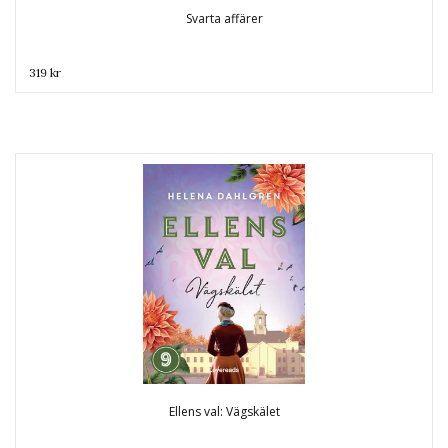
Svarta affärer
319 kr
Ellens val: Vägskälet