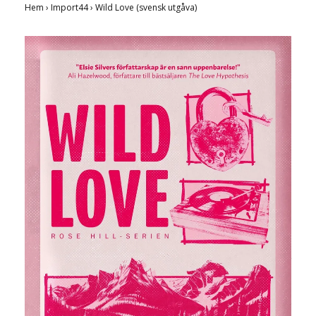
Hem
›
Import44
›
Wild Love (svensk utgåva)