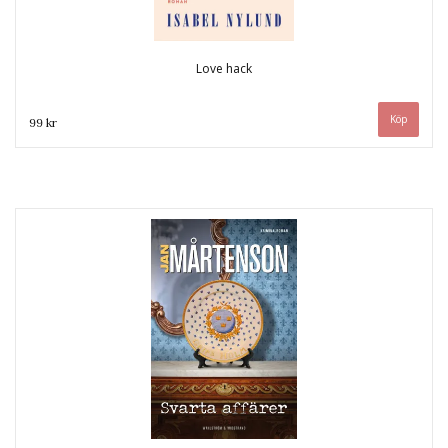
Love hack
99 kr