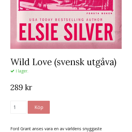
Wild Love (svensk utgåva)
I lager.
289 kr
Ford Grant anses vara en av världens snyggaste