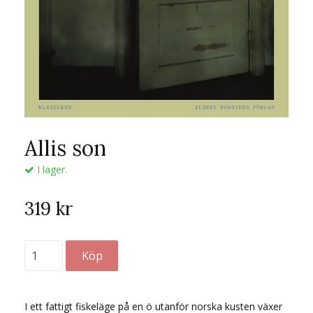
Allis son
I lager.
319 kr
I ett fattigt fiskeläge på en ö utanför norska kusten växer