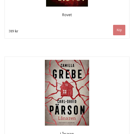
Rovet
319 kr
Lånaren