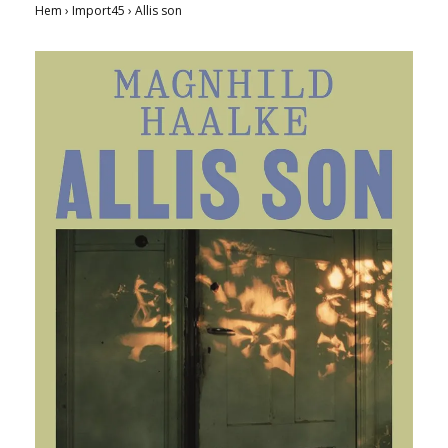
Hem
›
Import45
›
Allis son