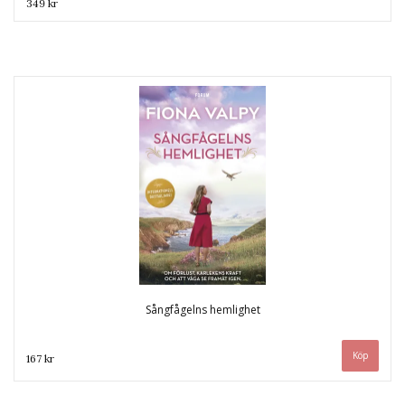
349 kr
Sångfågelns hemlighet
167 kr