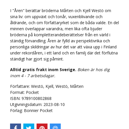
I "Åren" berättar bröderna Mårten och Kjell Westö om
sina liv: om uppväxt och tonår, vuxenblivande och
åldrande, och om författaryrket som de båda valde. En del
minnen överlappar varandra, men lika ofta bjuder
bröderna på kompletterandeberättelser från en värld i
ständig förvandling. Åren är fylld av perspektivrika och
personliga skildringar av hur det var att växa upp i Finland
under rekordåren, i ett land och en familj där det förflutna
ständigt har gjort sig påmint.
Alltid gratis frakt inom Sverige.
Boken är hos dig
inom 4 - 7 arbetsdagar.
Författare: Westö, Kjell, Westö, Mårten
Format: Pocket
ISBN: 9789100802868
Utgivningsdatum: 2023-08-10
Förlag: Bonnier Pocket