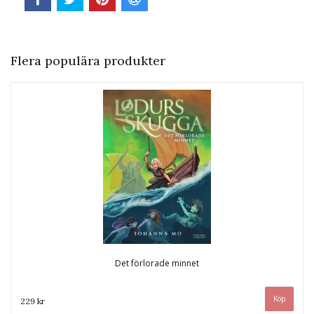
Flera populära produkter
Det förlorade minnet
229 kr