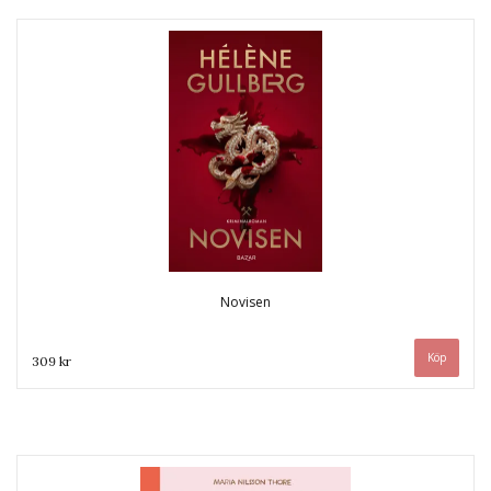
Novisen
309 kr