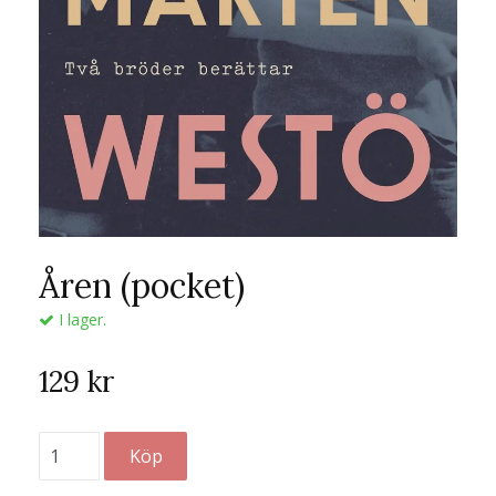
Åren (pocket)
I lager.
129 kr