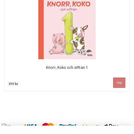
Knorr, Koko och siffran 1
199 kr