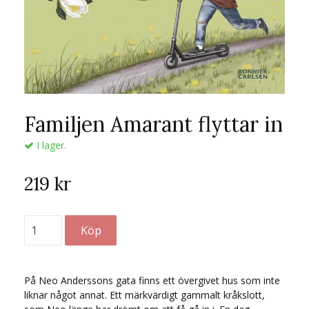
Familjen Amarant flyttar in
I lager.
219 kr
På Neo Anderssons gata finns ett övergivet hus som inte
liknar något annat. Ett märkvärdigt gammalt kråkslott,