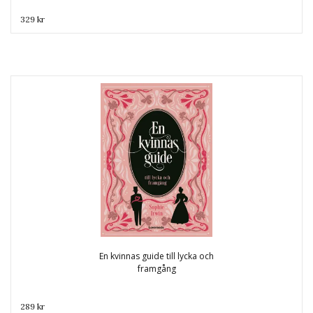
329 kr
En kvinnas guide till lycka och
framgång
289 kr