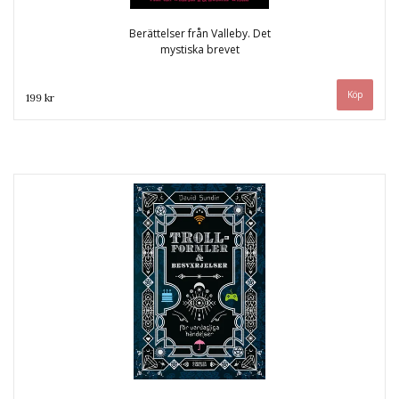
Berättelser från Valleby. Det
mystiska brevet
199 kr