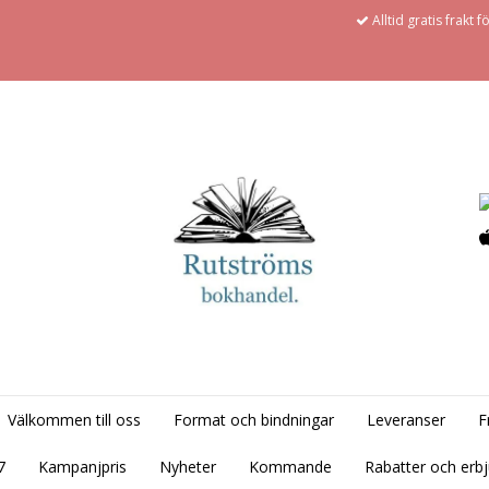
Alltid gratis frakt 
Välkommen till oss
Format och bindningar
Leveranser
F
7
Kampanjpris
Nyheter
Kommande
Rabatter och erb