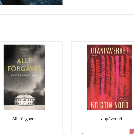
Allt förgäves
Utanpåverket