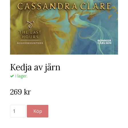
Kedja av järn
I lager.
269 kr