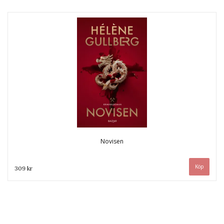
Novisen
309 kr