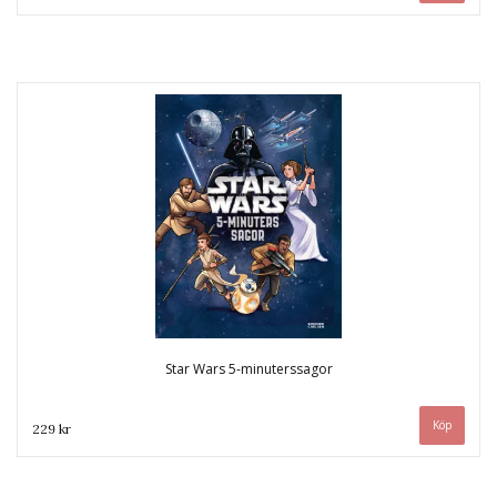
Star Wars 5-minuterssagor
229 kr