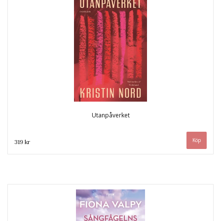
Utanpåverket
319 kr