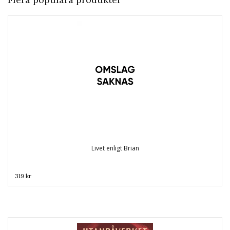
Livet enligt Brian
319 kr