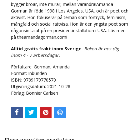
bygger broar, inte murar, mellan varandra!Amanda
Gorman är född 1998 i Los Angeles, USA, och är poet och
aktivist. Hon fokuserar på teman som förtryck, feminism,
mångfald och social rättvisa. Hon är den yngsta poet som
någonsin talat på en presidentinstallation i USA. Läs mer
på theamandagorman.com!
Alltid gratis frakt inom Sverige.
Boken är hos dig
inom 4 - 7 arbetsdagar.
Författare: Gorman, Amanda
Format: Inbunden
ISBN: 9789179770570
Utgivningsdatum: 2021-10-28
Förlag: Bonnier Carlsen
Flera populära produkter