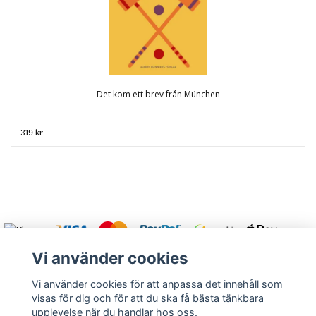
Det kom ett brev från München
319 kr
Vi använder cookies
Vi använder cookies för att anpassa det innehåll som
visas för dig och för att du ska få bästa tänkbara
Varmt välkommen att kontakta oss.
upplevelse när du handlar hos oss.