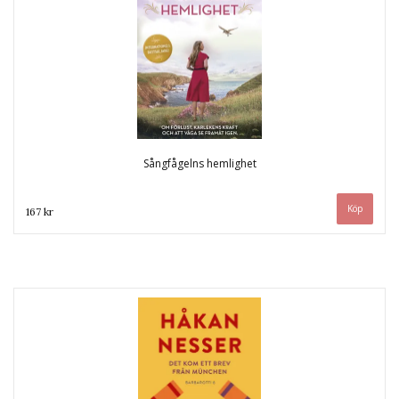
Sångfågelns hemlighet
167 kr