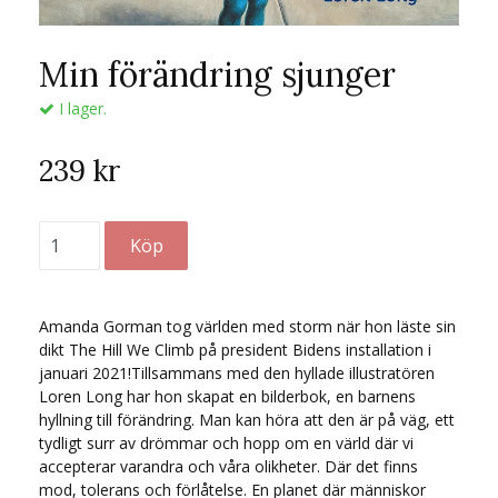
Min förändring sjunger
I lager.
239 kr
Amanda Gorman tog världen med storm när hon läste sin
dikt The Hill We Climb på president Bidens installation i
januari 2021!Tillsammans med den hyllade illustratören
Loren Long har hon skapat en bilderbok, en barnens
hyllning till förändring. Man kan höra att den är på väg, ett
tydligt surr av drömmar och hopp om en värld där vi
accepterar varandra och våra olikheter. Där det finns
mod, tolerans och förlåtelse. En planet där människor