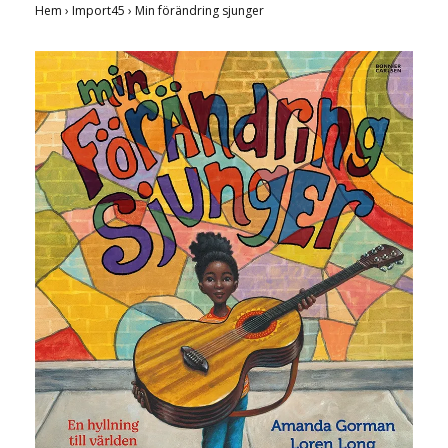
Hem
›
Import45
›
Min förändring sjunger