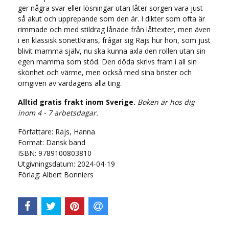
ger några svar eller lösningar utan låter sorgen vara just
så akut och upprepande som den är. I dikter som ofta är
rimmade och med stildrag lånade från låttexter, men även
i en klassisk sonettkrans, frågar sig Rajs hur hon, som just
blivit mamma själv, nu ska kunna axla den rollen utan sin
egen mamma som stöd. Den döda skrivs fram i all sin
skönhet och värme, men också med sina brister och
omgiven av vardagens alla ting.
Alltid gratis frakt inom Sverige.
Boken är hos dig
inom 4 - 7 arbetsdagar.
Författare: Rajs, Hanna
Format: Dansk band
ISBN: 9789100803810
Utgivningsdatum: 2024-04-19
Förlag: Albert Bonniers