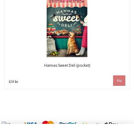
Hannas Sweet Deli (pocket)
129 kr