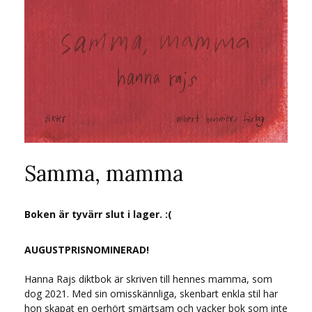
Samma, mamma
Boken är tyvärr slut i lager. :(
AUGUSTPRISNOMINERAD!
Hanna Rajs diktbok är skriven till hennes mamma, som
dog 2021. Med sin omisskännliga, skenbart enkla stil har
hon skapat en oerhört smärtsam och vacker bok som inte