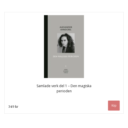
Samlade verk del 1 – Den magiska
perioden
349 kr