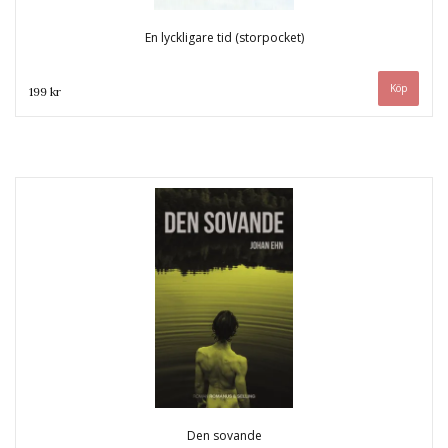
En lyckligare tid (storpocket)
199 kr
Den sovande