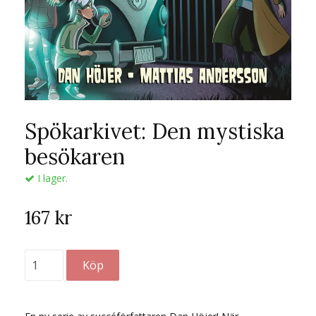
Spökarkivet: Den mystiska
besökaren
I lager.
167 kr