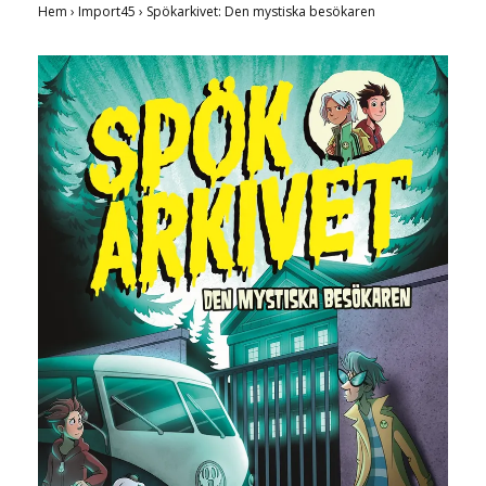
Hem
›
Import45
›
Spökarkivet: Den mystiska besökaren