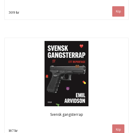
309 kr
Svensk gangsterrap
167 kr