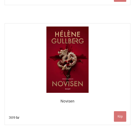
Novisen
309 kr