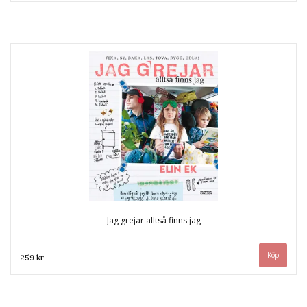
Jag grejar alltså finns jag
259 kr