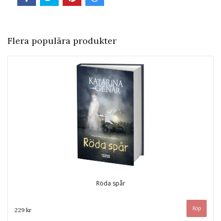
Flera populära produkter
Röda spår
229 kr