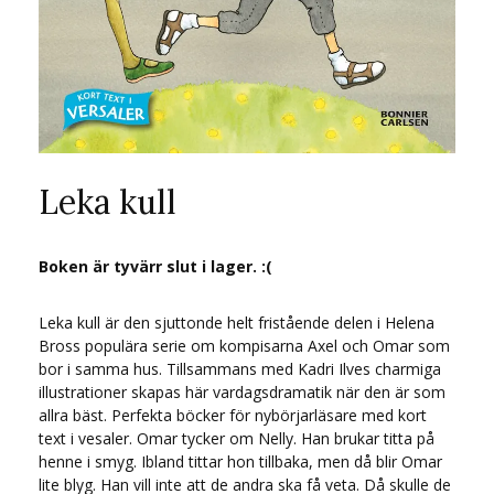
Leka kull
Boken är tyvärr slut i lager. :(
Leka kull är den sjuttonde helt fristående delen i Helena
Bross populära serie om kompisarna Axel och Omar som
bor i samma hus. Tillsammans med Kadri Ilves charmiga
illustrationer skapas här vardagsdramatik när den är som
allra bäst. Perfekta böcker för nybörjarläsare med kort
text i vesaler. Omar tycker om Nelly. Han brukar titta på
henne i smyg. Ibland tittar hon tillbaka, men då blir Omar
lite blyg. Han vill inte att de andra ska få veta. Då skulle de