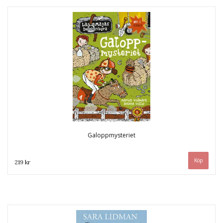
Galoppmysteriet
219 kr