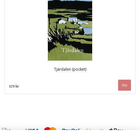
Tjärdalen (pocket)
129 kr