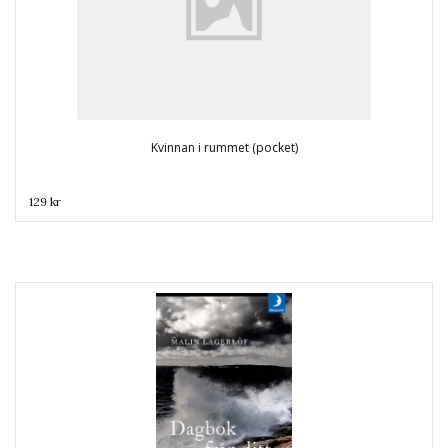
Kvinnan i rummet (pocket)
129 kr