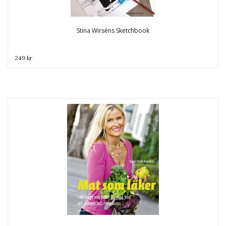
Stina Wirséns Sketchbook
249 kr