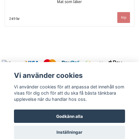
Mat som läker
249 kr
Vi använder cookies
Vi använder cookies för att anpassa det innehåll som
visas för dig och för att du ska få bästa tänkbara
Varmt välkommen att kontakta oss.
upplevelse när du handlar hos oss.
Kontakt
Köpvillkor
Om oss
Returnera
Godkänn alla
Inställningar
© Copyright 2026 Rutströms bokhandel