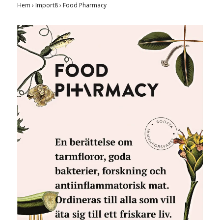
Hem
›
Import8
›
Food Pharmacy