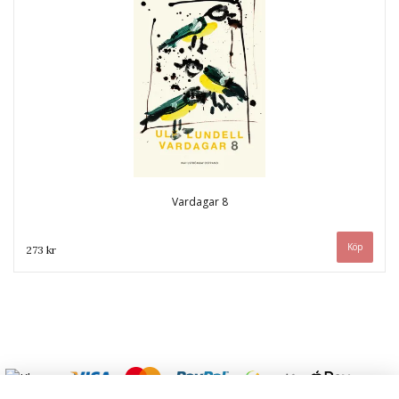
Vardagar 8
273 kr