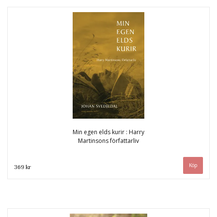
Min egen elds kurir : Harry
Martinsons författarliv
369 kr