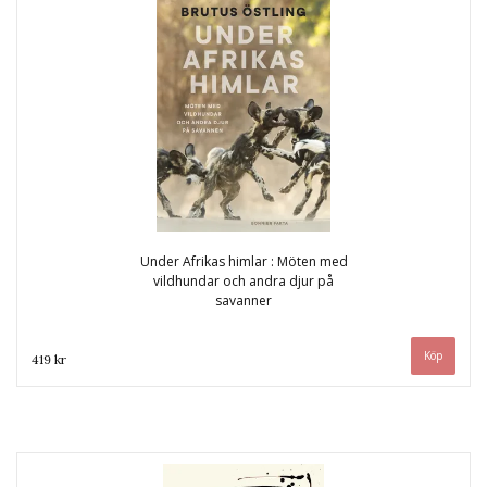
Under Afrikas himlar : Möten med
vildhundar och andra djur på
savanner
419 kr