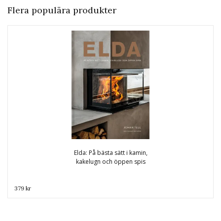
Flera populära produkter
Elda: På bästa sätt i kamin,
kakelugn och öppen spis
379 kr