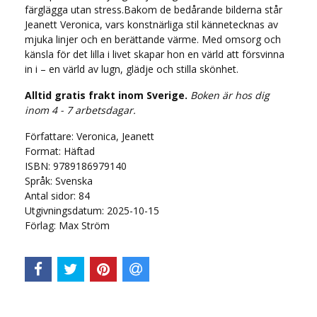
färglägga utan stress.Bakom de bedårande bilderna står
Jeanett Veronica, vars konstnärliga stil kännetecknas av
mjuka linjer och en berättande värme. Med omsorg och
känsla för det lilla i livet skapar hon en värld att försvinna
in i – en värld av lugn, glädje och stilla skönhet.
Alltid gratis frakt inom Sverige.
Boken är hos dig
inom 4 - 7 arbetsdagar.
Författare: Veronica, Jeanett
Format: Häftad
ISBN: 9789186979140
Språk:
Svenska
Antal sidor:
84
Utgivningsdatum: 2025-10-15
Förlag: Max Ström