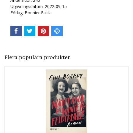
Antal sidor:
240
Utgivningsdatum:
2022-09-15
Förlag:
Bonnier Fakta
Flera populära produkter