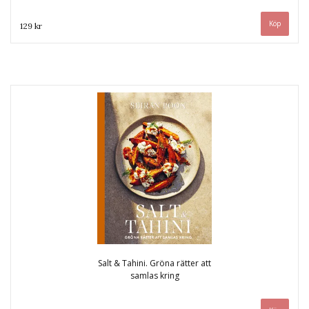
129 kr
Salt & Tahini. Gröna rätter att
samlas kring