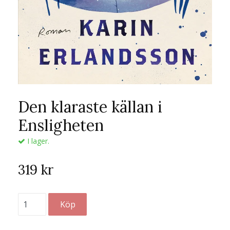
Den klaraste källan i
Ensligheten
I lager.
319 kr