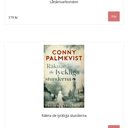
Låtskrivarkonsten
379 kr
Räkna de lyckliga stunderna