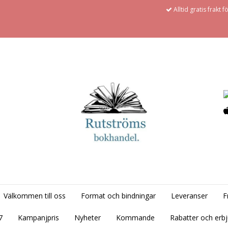
Alltid gratis frakt 
Välkommen till oss
Format och bindningar
Leveranser
F
7
Kampanjpris
Nyheter
Kommande
Rabatter och erb