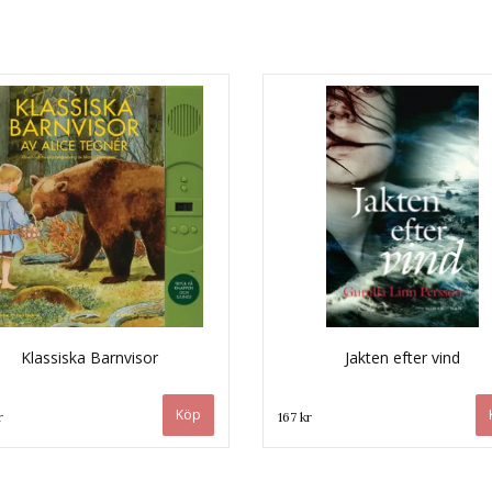
Klassiska Barnvisor
Jakten efter vind
r
167 kr