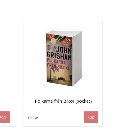
Pojkarna från Biloxi (pocket)
129 kr