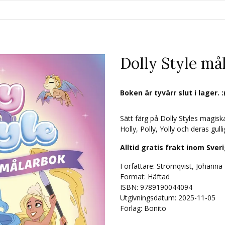
Dolly Style må
Boken är tyvärr slut i lager. :
Sätt färg på Dolly Styles magisk
Holly, Polly, Yolly och deras gul
Alltid gratis frakt inom Sver
Författare: Strömqvist, Johanna
Format: Häftad
ISBN: 9789190044094
Utgivningsdatum: 2025-11-05
Förlag: Bonito