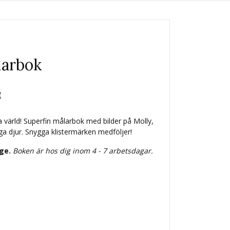
larbok
(
a värld! Superfin målarbok med bilder på Molly,
liga djur. Snygga klistermärken medföljer!
ige.
Boken är hos dig inom 4 - 7 arbetsdagar.