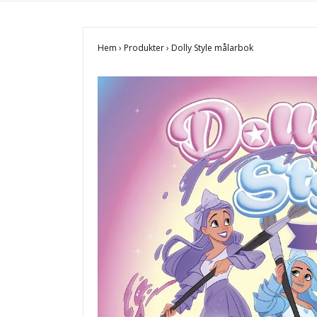
Hem
›
Produkter
›
Dolly Style målarbok