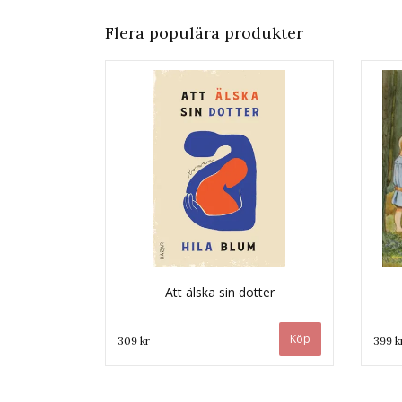
Flera populära produkter
Att älska sin dotter
309 kr
399 k