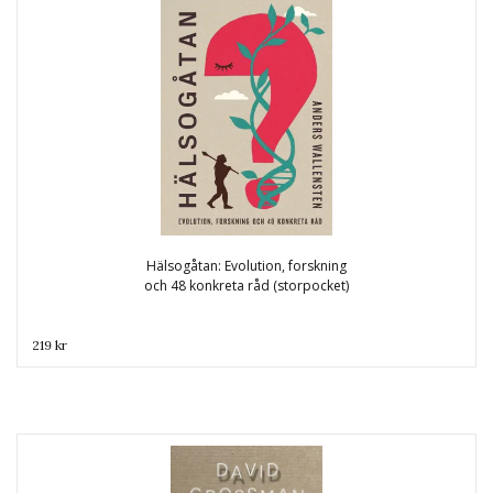
Hälsogåtan: Evolution, forskning
och 48 konkreta råd (storpocket)
219 kr