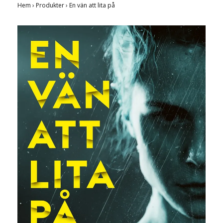
Hem
›
Produkter
›
En vän att lita på