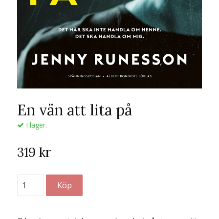
En vän att lita på
I lager.
319 kr