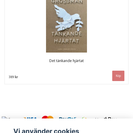
Det tänkande hjärtat
319 kr
Vi använder cookies