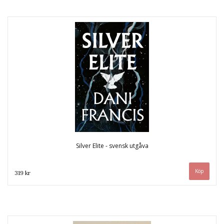
Silver Elite - svensk utgåva
319 kr