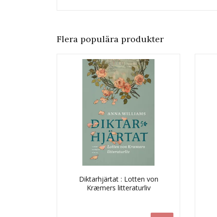
Flera populära produkter
Diktarhjärtat : Lotten von
Kræmers litteraturliv