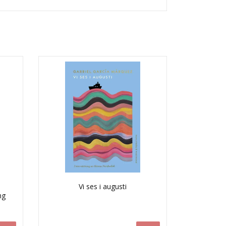
Vi ses i augusti
ng