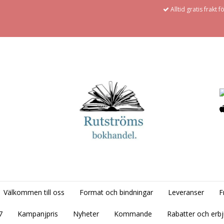
Alltid gratis frakt 
Välkommen till oss
Format och bindningar
Leveranser
F
7
Kampanjpris
Nyheter
Kommande
Rabatter och erb