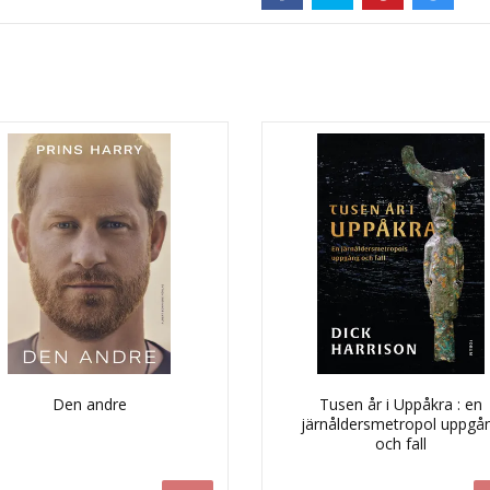
Den andre
Tusen år i Uppåkra : en
järnåldersmetropol uppgå
och fall