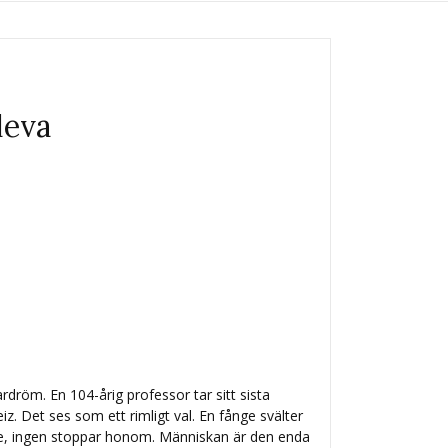
 leva
rdröm. En 104-årig professor tar sitt sista
z. Det ses som ett rimligt val. En fånge svälter
else, ingen stoppar honom. Människan är den enda