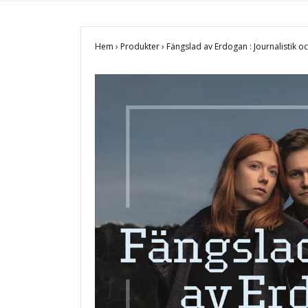
Hem
›
Produkter
›
Fängslad av Erdogan : Journalistik o