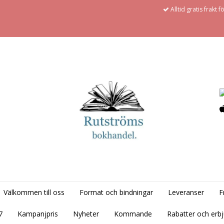
Alltid gratis frakt 
Välkommen till oss
Format och bindningar
Leveranser
F
7
Kampanjpris
Nyheter
Kommande
Rabatter och erb