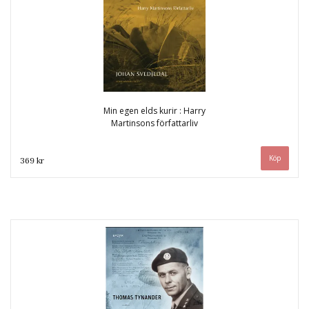
Min egen elds kurir : Harry
Martinsons författarliv
369 kr