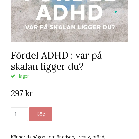
Fördel ADHD : var på
skalan ligger du?
I lager.
297 kr
Känner du någon som är driven, kreativ, orädd,