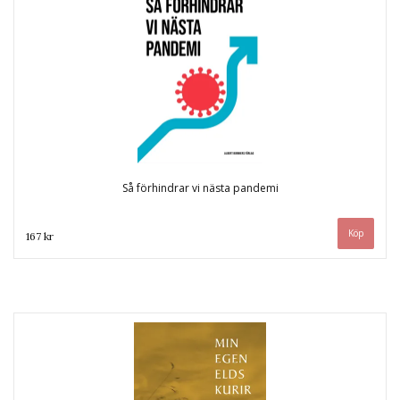
Så förhindrar vi nästa pandemi
167 kr