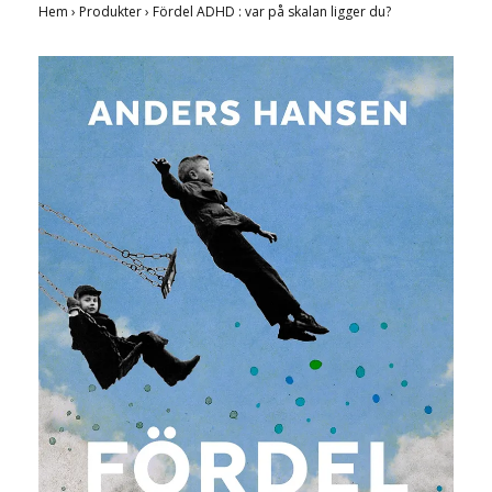
Hem
›
Produkter
›
Fördel ADHD : var på skalan ligger du?