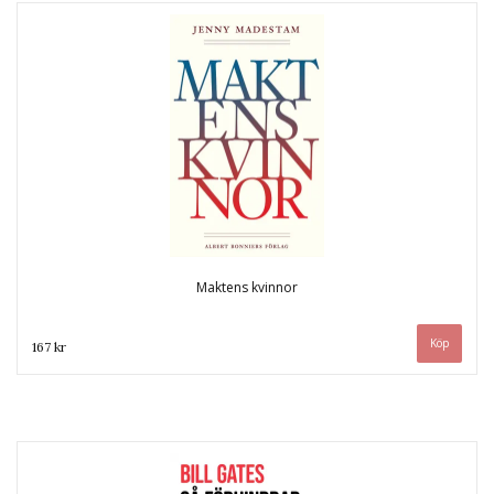
Maktens kvinnor
167 kr