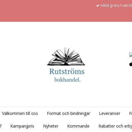
Alltid gratis frakt 
Välkommen till oss
Format och bindningar
Leveranser
F
7
Kampanjpris
Nyheter
Kommande
Rabatter och erb