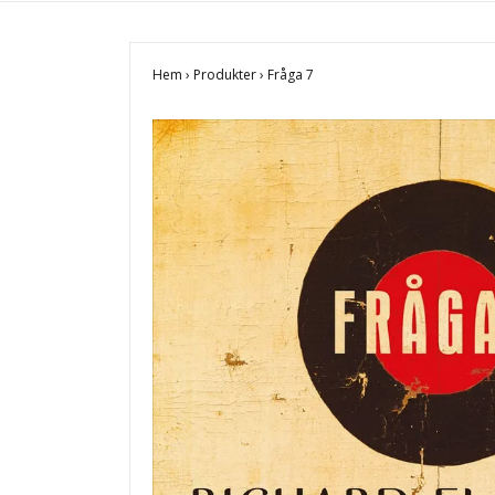
Hem
›
Produkter
›
Fråga 7