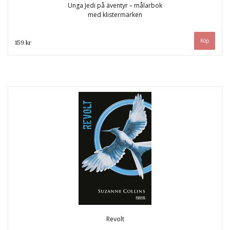
Unga Jedi på äventyr – målarbok
med klistermärken
159 kr
Revolt