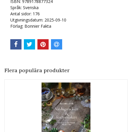
ISBN: 9789178877324
Språk:
Svenska
Antal sidor:
176
Utgivningsdatum: 2025-09-10
Förlag: Bonnier Fakta
Flera populära produkter