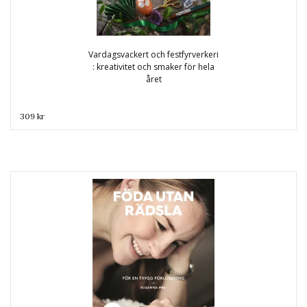
Vardagsvackert och festfyrverkeri
: kreativitet och smaker för hela
året
309 kr